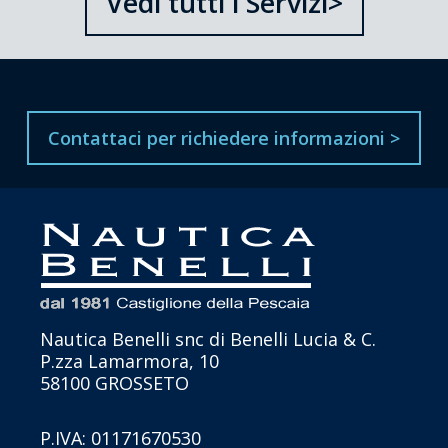
Vedi tutti i Servizi>
Contattaci per richiedere informazioni >
Nautica Benelli snc di Benelli Lucia & C.
P.zza Lamarmora, 10
58100 GROSSETO
P.IVA: 01171670530